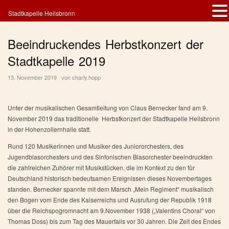
Stadtkapelle Heilsbronn
Beeindruckendes Herbstkonzert der
Stadtkapelle 2019
13. November 2019 · von
charly.hopp
Unter der musikalischen Gesamtleitung von Claus Bernecker fand am 9.
November 2019 das traditionelle Herbstkonzert der Stadtkapelle Heilsbronn
in der Hohenzollernhalle statt.
Rund 120 Musikerinnen und Musiker des Juniororchesters, des
Jugendblasorchesters und des Sinfonischen Blasorchester beeindruckten
die zahlreichen Zuhörer mit Musikstücken, die im Kontext zu den für
Deutschland historisch bedeutsamen Ereignissen dieses Novembertages
standen. Bernecker spannte mit dem Marsch „Mein Regiment“ musikalisch
den Bogen vom Ende des Kaiserreichs und Ausrufung der Republik 1918
über die Reichspogromnacht am 9.November 1938 („Valentins Choral“ von
Thomas Doss) bis zum Tag des Mauerfalls vor 30 Jahren. Die Zeit des Endes