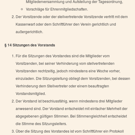
Mitgliederversammlung und Aufstellung der Tagesordnung,
Vorschläge für Ehrenmitgliedschaften.
Der Vorsitzende oder der stellvertretende Vorsitzende vertritt mit dem
Kassenwart oder dem Schriftführer den Verein gerichtlich und
außergerichtlich.
§ 14 Sitzungen des Vorstands
Für die Sitzungen des Vorstandes sind die Mitglieder vom
Vorsitzenden, bei seiner Verhinderung vom stellvertretenden
Vorsitzenden rechtzeitig, jedoch mindestens eine Woche vorher,
einzuladen. Die Sitzungsleitung obliegt dem Vorsitzenden, bei dessen
Verhinderung dem Stellvertreter oder einem beauftragten
Vorstandsmitglied.
Der Vorstand ist beschlussfähig, wenn mindestens drei Mitglieder
anwesend sind. Der Vorstand entscheidet mit einfacher Mehrheit der
abgegebenen gültigen Stimmen. Bei Stimmengleichheit entscheidet
die Stimme des Sitzungsleiters.
Über die Sitzung des Vorstandes ist vom Schriftführer ein Protokoll