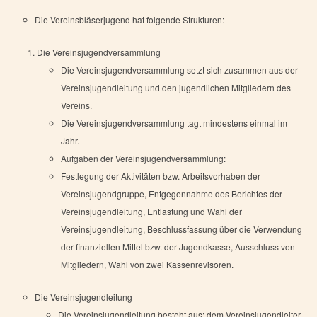
Die Vereinsbläserjugend hat folgende Strukturen:
Die Vereinsjugendversammlung
Die Vereinsjugendversammlung setzt sich zusammen aus der
Vereinsjugendleitung und den jugendlichen Mitgliedern des
Vereins.
Die Vereinsjugendversammlung tagt mindestens einmal im
Jahr.
Aufgaben der Vereinsjugendversammlung:
Festlegung der Aktivitäten bzw. Arbeitsvorhaben der
Vereinsjugendgruppe, Entgegennahme des Berichtes der
Vereinsjugendleitung, Entlastung und Wahl der
Vereinsjugendleitung, Beschlussfassung über die Verwendung
der finanziellen Mittel bzw. der Jugendkasse, Ausschluss von
Mitgliedern, Wahl von zwei Kassenrevisoren.
Die Vereinsjugendleitung
Die Vereinsjugendleitung besteht aus: dem Vereinsjugendleiter