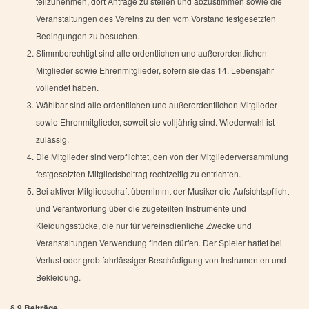
teilzunehmen, dort Anträge zu stellen und abzustimmen sowie die
Veranstaltungen des Vereins zu den vom Vorstand festgesetzten
Bedingungen zu besuchen.
Stimmberechtigt sind alle ordentlichen und außerordentlichen
Mitglieder sowie Ehrenmitglieder, sofern sie das 14. Lebensjahr
vollendet haben.
Wählbar sind alle ordentlichen und außerordentlichen Mitglieder
sowie Ehrenmitglieder, soweit sie volljährig sind. Wiederwahl ist
zulässig.
Die Mitglieder sind verpflichtet, den von der Mitgliederversammlung
festgesetzten Mitgliedsbeitrag rechtzeitig zu entrichten.
Bei aktiver Mitgliedschaft übernimmt der Musiker die Aufsichtspflicht
und Verantwortung über die zugeteilten Instrumente und
Kleidungsstücke, die nur für vereinsdienliche Zwecke und
Veranstaltungen Verwendung finden dürfen. Der Spieler haftet bei
Verlust oder grob fahrlässiger Beschädigung von Instrumenten und
Bekleidung.
§ 9 Beiträge