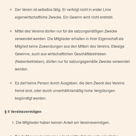
Der Verein ist selbstlos tätig. Er verfolgt nicht in erster Linie
eigenwirtschaftliche Zwecke. Ein Gewinn wird nicht erstrebt.
Mittel des Vereins dürfen nur für die satzungsmäßigen Zwecke
verwendet werden. Die Mitglieder erhalten in ihrer Eigenschaft als
Mitglied keine Zuwendungen aus den Mitteln des Vereins. Etwaige
Gewinne, auch aus wirtschaftlichen Geschäftsbetrieben
(Nebenbetrieben), dürfen nur für satzungsgemäße Zwecke verwendet
werden.
Es darf keine Person durch Ausgaben, die dem Zweck des Vereins
fremd sind, oder durch unverhältnismäßig hohe Vergütungen
begünstigt werden.
§ 4 Vereinsvermögen
Die Mitglieder haben keinen Anteil am Vereinsvermögen.