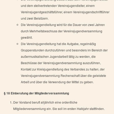
und dem stellvertretenden Vereinsjugendleiter, einem
Vereinsjugendgeschäftsführer, einem Vereinsjugendschriftführer
und zwei Beisitzern.
Die Vereinsjugendleitung wird für die Dauer von zwei Jahren
durch Mehrheitsbeschluss der Vereinsjugendversammlung
gewählt.
Die Vereinsjugendleitung hat die Aufgabe, regelmäßig
Gruppenstunden durchzuführen und besonders im Bereich der
außermusikalischen Jugendarbeit tätig zu werden, die
Beschlüsse der Vereinsjugendversammlung auszuführen,
Kontakt zur Kreisjugendleitung des Verbandes zu halten, der
Vereinsjugendversammlung Rechenschaft über die geleistete
Arbeit und über die Verwendung der Mittel zu geben.
§ 18 Einberufung der Mitgliederversammlung
Der Vorstand beruft alljährlich eine ordentliche
Mitgliederversammlung ein. Sie soll im ersten Halbjahr stattfinden.