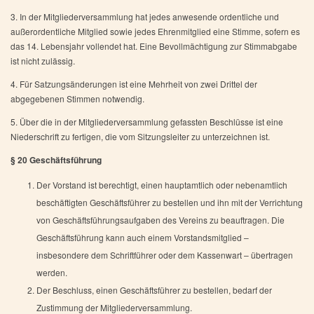
3. In der Mitgliederversammlung hat jedes anwesende ordentliche und
außerordentliche Mitglied sowie jedes Ehrenmitglied eine Stimme, sofern es
das 14. Lebensjahr vollendet hat. Eine Bevollmächtigung zur Stimmabgabe
ist nicht zulässig.
4. Für Satzungsänderungen ist eine Mehrheit von zwei Drittel der
abgegebenen Stimmen notwendig.
5. Über die in der Mitgliederversammlung gefassten Beschlüsse ist eine
Niederschrift zu fertigen, die vom Sitzungsleiter zu unterzeichnen ist.
§ 20 Geschäftsführung
Der Vorstand ist berechtigt, einen hauptamtlich oder nebenamtlich
beschäftigten Geschäftsführer zu bestellen und ihn mit der Verrichtung
von Geschäftsführungsaufgaben des Vereins zu beauftragen. Die
Geschäftsführung kann auch einem Vorstandsmitglied –
insbesondere dem Schriftführer oder dem Kassenwart – übertragen
werden.
Der Beschluss, einen Geschäftsführer zu bestellen, bedarf der
Zustimmung der Mitgliederversammlung.