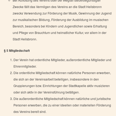
Bei Auflösung des Vereins oder bei Wegfall steuerbegünstigter
Zwecke fällt das Vermögen des Vereins an die Stadt Heilsbronn
zwecks Verwendung zur Förderung der Musik, Gewinnung der Jugend
zur musikalischen Bildung, Förderung der Ausbildung im musischen
Bereich, besonders bei Kindern und Jugendlichen sowie Erhaltung
und Pflege von Brauchtum und heimatlicher Kultur, vor allem in der
Stadt Heilsbronn.
§ 5 Mitgliedschaft
Der Verein hat ordentliche Mitglieder, außerordentliche Mitglieder und
Ehrenmitglieder.
Die ordentliche Mitgliedschaft können natürliche Personen erwerben,
die sich an der Vereinsarbeit beteiligen, insbesondere in den
Gruppierungen bzw. Einrichtungen der Stadtkapelle aktiv musizieren
oder sich aktiv in der Vereinsführung betätigen.
Die außerordentliche Mitgliedschaft können natürliche und juristische
Personen erwerben, die zu einer ideellen oder materiellen Förderung
des Vereins bereit sind.