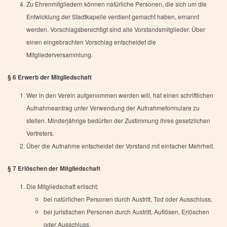
Zu Ehrenmitgliedern können natürliche Personen, die sich um die
Entwicklung der Stadtkapelle verdient gemacht haben, ernannt
werden. Vorschlagsberechtigt sind alle Vorstandsmitglieder. Über
einen eingebrachten Vorschlag entscheidet die
Mitgliederversammlung.
§ 6 Erwerb der Mitgliedschaft
Wer in den Verein aufgenommen werden will, hat einen schriftlichen
Aufnahmeantrag unter Verwendung der Aufnahmeformulare zu
stellen. Minderjährige bedürfen der Zustimmung ihres gesetzlichen
Vertreters.
Über die Aufnahme entscheidet der Vorstand mit einfacher Mehrheit.
§ 7 Erlöschen der Mitgliedschaft
Die Mitgliedschaft erlischt:
bei natürlichen Personen durch Austritt, Tod oder Ausschluss,
bei juristischen Personen durch Austritt, Auflösen, Erlöschen
oder Ausschluss.