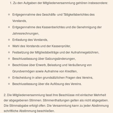
Zu den Aufgaben der Mitgliederversammlung gehören insbesondere:
Entgegennahme des Geschäfts- und Tätigkeitsberichtes des
Vorstands,
Entgegennahme des Kassenberichtes und die Genehmigung der
Jahresrechnungen,
Entlastung des Vorstands,
Wahl des Vorstands und der Kassenprüfer,
Festsetzung der Mitgliedsbeiträge und der Aufnahmegebühren,
Beschlussfassung über Satzungsänderungen,
Beschlüsse über Erwerb, Belastung und Veräußerung von
Grundvermögen sowie Aufnahme von Krediten,
Entscheidung in allen grundsätzlichen Fragen des Vereins,
Beschlussfassung über die Auflösung des Vereins.
2. Die Mitgliederversammlung fasst ihre Beschlüsse mit einfacher Mehrheit
der abgegebenen Stimmen. Stimmenthaltungen gelten als nicht abgegeben.
Die Stimmabgabe erfolgt offen. Die Versammlung kann zu jeder Abstimmung
schriftliche Abstimmung beschließen.