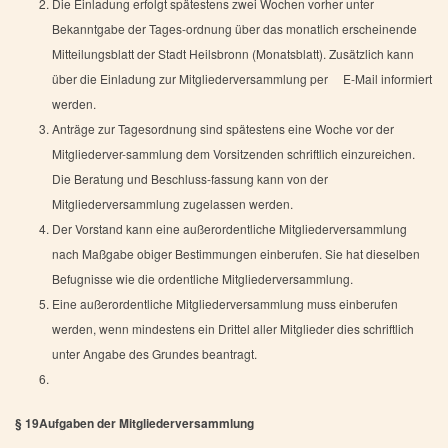
Die Einladung erfolgt spätestens zwei Wochen vorher unter
Bekanntgabe der Tages-ordnung über das monatlich erscheinende
Mitteilungsblatt der Stadt Heilsbronn (Monatsblatt). Zusätzlich kann
über die Einladung zur Mitgliederversammlung per E-Mail informiert
werden.
Anträge zur Tagesordnung sind spätestens eine Woche vor der
Mitgliederver-sammlung dem Vorsitzenden schriftlich einzureichen.
Die Beratung und Beschluss-fassung kann von der
Mitgliederversammlung zugelassen werden.
Der Vorstand kann eine außerordentliche Mitgliederversammlung
nach Maßgabe obiger Bestimmungen einberufen. Sie hat dieselben
Befugnisse wie die ordentliche Mitgliederversammlung.
Eine außerordentliche Mitgliederversammlung muss einberufen
werden, wenn mindestens ein Drittel aller Mitglieder dies schriftlich
unter Angabe des Grundes beantragt.
§ 19
Aufgaben der Mitgliederversammlung