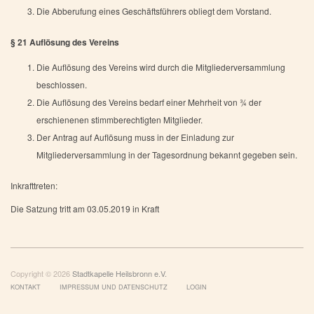
Die Abberufung eines Geschäftsführers obliegt dem Vorstand.
§ 21 Auflösung des Vereins
Die Auflösung des Vereins wird durch die Mitgliederversammlung
beschlossen.
Die Auflösung des Vereins bedarf einer Mehrheit von ¾ der
erschienenen stimmberechtigten Mitglieder.
Der Antrag auf Auflösung muss in der Einladung zur
Mitgliederversammlung in der Tagesordnung bekannt gegeben sein.
Inkrafttreten:
Die Satzung tritt am 03.05.2019 in Kraft
Copyright © 2026
Stadtkapelle Heilsbronn e.V.
KONTAKT
IMPRESSUM UND DATENSCHUTZ
LOGIN