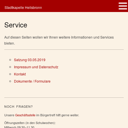
Stadtkapelle Heilsbronn
Service
Auf diesen Seiten wollen wir Ihnen weitere Informationen und Services
bieten.
Satzung 03.05.2019
Impressum und Datenschutz
Kontakt
Dokumente / Formulare
NOCH FRAGEN?
Unsere
Geschäftsstelle
im Bürgertreff hilft gerne weiter.
Öffnungszeiten (in den Schulwochen):
Mittwoch 09:30–11.30