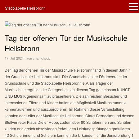
Stadtkapelle Heilsbronn
Tag der offenen Tür der Musikschule
Heilsbronn
17. Juli 2024 · von
charly.hopp
Der Tag der offenen Tür der Musikschule Heilsbronn fand in diesem Jahr in
der Grundschule Heilsbronn statt. Die Grundschule, der Förderverein der
Grundschule und die Stadtkapelle Heilsbronn e.V. als Träger der
Musikschule ergriffen die Gelegenheit, an diesem Tag gemeinsam KUNST
UND MUSIK gemeinsam zu präsentieren. Die zahlreichen Besucher und
interessierten Eltern und Kinder hatten die Möglichkeit Musikinstrumente
kennenzulernen und auszuprobieren. Im Rahmen dieser Veranstaltung
konnten der Leiter der Musikschule Heilsbronn, Claus Bernecker und dessen
Stellvertreter Klaus Dieter Hopp, zudem über 80 Schülerinnen und Schülern
zu den erfolgreich absolvierten freiwilligen Leistungsprüfungen gratulieren.
42 Schülerinnen und Schülern konnten die Urkunden für die Juniorprüfung 1