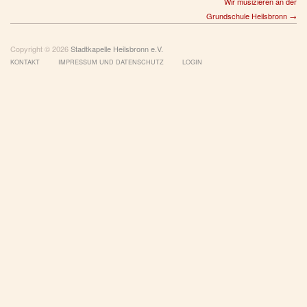
Wir musizieren an der
Grundschule Heilsbronn →
Copyright © 2026
Stadtkapelle Heilsbronn e.V.
KONTAKT
IMPRESSUM UND DATENSCHUTZ
LOGIN