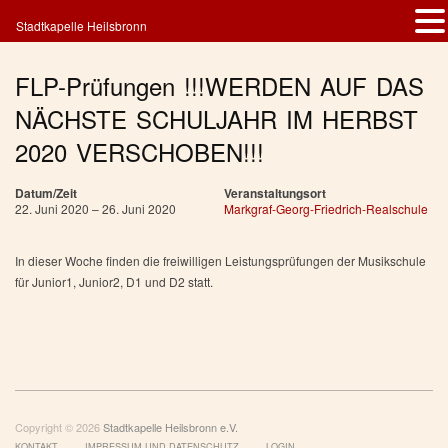
Stadtkapelle Heilsbronn
FLP-Prüfungen !!!WERDEN AUF DAS
NÄCHSTE SCHULJAHR IM HERBST
2020 VERSCHOBEN!!!
Datum/Zeit
Veranstaltungsort
22. Juni 2020 – 26. Juni 2020
Markgraf-Georg-Friedrich-Realschule
In dieser Woche finden die freiwilligen Leistungsprüfungen der Musikschule
für Junior1, Junior2, D1 und D2 statt.
Copyright © 2026
Stadtkapelle Heilsbronn e.V.
KONTAKT
IMPRESSUM UND DATENSCHUTZ
LOGIN