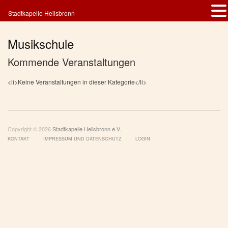
Stadtkapelle Heilsbronn
Musikschule
Kommende Veranstaltungen
<li>Keine Veranstaltungen in dieser Kategorie</li>
Copyright © 2026
Stadtkapelle Heilsbronn e.V.
KONTAKT
IMPRESSUM UND DATENSCHUTZ
LOGIN