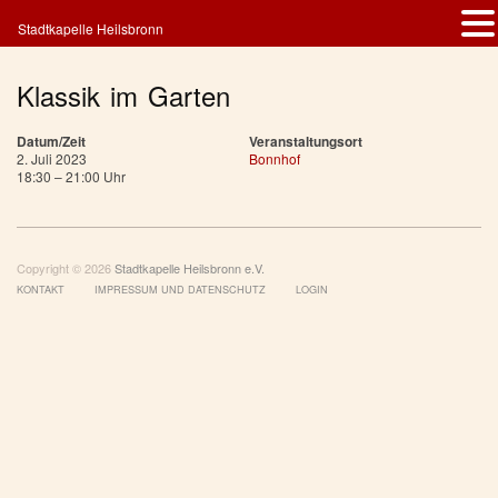
Stadtkapelle Heilsbronn
Klassik im Garten
Datum/Zeit
Veranstaltungsort
2. Juli 2023
Bonnhof
18:30 – 21:00 Uhr
Copyright © 2026
Stadtkapelle Heilsbronn e.V.
KONTAKT
IMPRESSUM UND DATENSCHUTZ
LOGIN