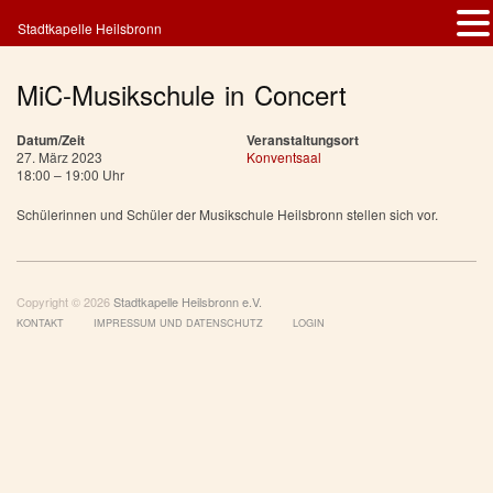
Stadtkapelle Heilsbronn
MiC-Musikschule in Concert
Datum/Zeit
Veranstaltungsort
27. März 2023
Konventsaal
18:00 – 19:00 Uhr
Schülerinnen und Schüler der Musikschule Heilsbronn stellen sich vor.
Copyright © 2026
Stadtkapelle Heilsbronn e.V.
KONTAKT
IMPRESSUM UND DATENSCHUTZ
LOGIN