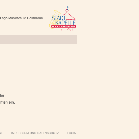
ler
hten ein.
KT
IMPRESSUM UND DATENSCHUTZ
LOGIN