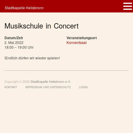
Stadtkapelle Heilsbronn
Musikschule in Concert
Datum/Zeit
Veranstaltungsort
2. Mai 2022
Konventsaal
18:00 – 19:00 Uhr
!Endlich dürfen wir wieder spielen!
Copyright © 2026
Stadtkapelle Heilsbronn e.V.
KONTAKT
IMPRESSUM UND DATENSCHUTZ
LOGIN