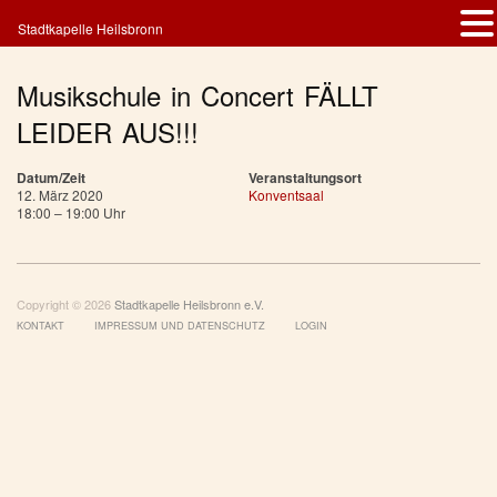
Stadtkapelle Heilsbronn
Musikschule in Concert FÄLLT
LEIDER AUS!!!
Datum/Zeit
Veranstaltungsort
12. März 2020
Konventsaal
18:00 – 19:00 Uhr
Copyright © 2026
Stadtkapelle Heilsbronn e.V.
KONTAKT
IMPRESSUM UND DATENSCHUTZ
LOGIN