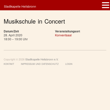
Stadtkapelle Heilsbronn
Musikschule in Concert
Datum/Zeit
Veranstaltungsort
28. April 2020
Konventsaal
18:00 – 19:00 Uhr
Copyright © 2026
Stadtkapelle Heilsbronn e.V.
KONTAKT
IMPRESSUM UND DATENSCHUTZ
LOGIN