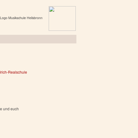
drich-Realschule
ie und euch