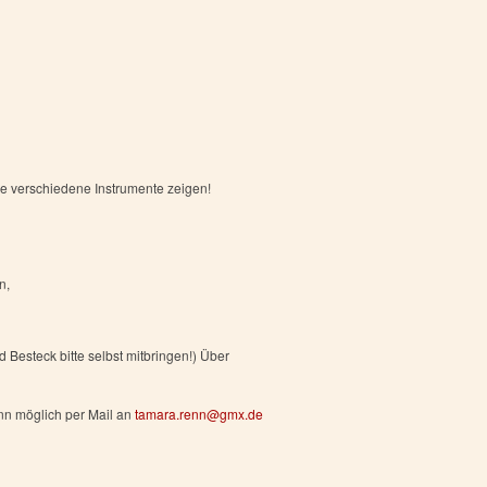
le verschiedene Instrumente zeigen!
n,
 Besteck bitte selbst mitbringen!) Über
enn möglich per Mail an
tamara.renn@gmx.de