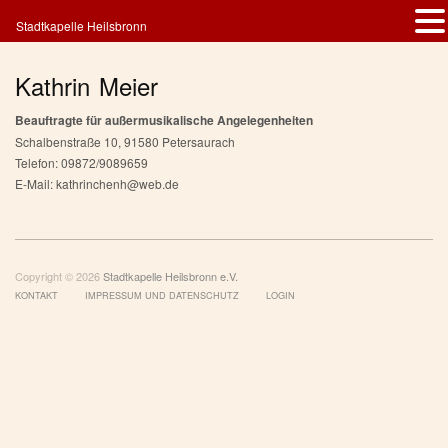
Stadtkapelle Heilsbronn
Kathrin Meier
Beauftragte für außermusikalische Angelegenheiten
Schalbenstraße 10, 91580 Petersaurach
Telefon: 09872/9089659
E-Mail: kathrinchenh@web.de
Copyright © 2026
Stadtkapelle Heilsbronn e.V.
KONTAKT
IMPRESSUM UND DATENSCHUTZ
LOGIN