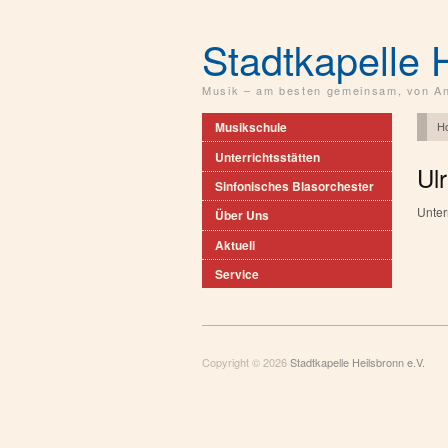
Stadtkapelle 
Musik – am besten gemeinsam, von An
H
Musikschule
Unterrichtsstätten
Ul
Sinfonisches Blasorchester
Unter
Über Uns
Aktuell
Service
Copyright © 2026
Stadtkapelle Heilsbronn e.V.