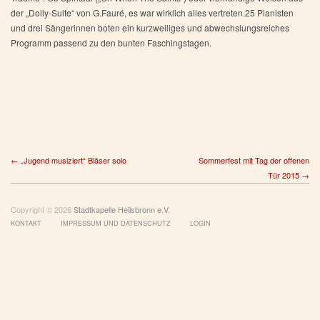
der „Dolly-Suite“ von G.Fauré, es war wirklich alles vertreten.25 Pianisten
und drei Sängerinnen boten ein kurzweiliges und abwechslungsreiches
Programm passend zu den bunten Faschingstagen.
← „Jugend musiziert“ Bläser solo
Sommerfest mit Tag der offenen
Tür 2015 →
Copyright © 2026
Stadtkapelle Heilsbronn e.V.
KONTAKT
IMPRESSUM UND DATENSCHUTZ
LOGIN