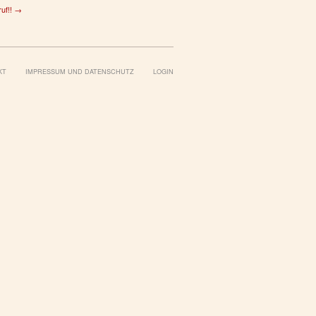
ruf!! →
KT
IMPRESSUM UND DATENSCHUTZ
LOGIN