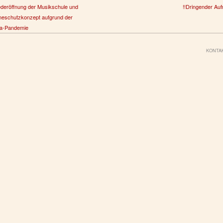
deröffnung der Musikschule und
!!Dringender Auf
neschutzkonzept aufgrund der
a-Pandemie
KONTA