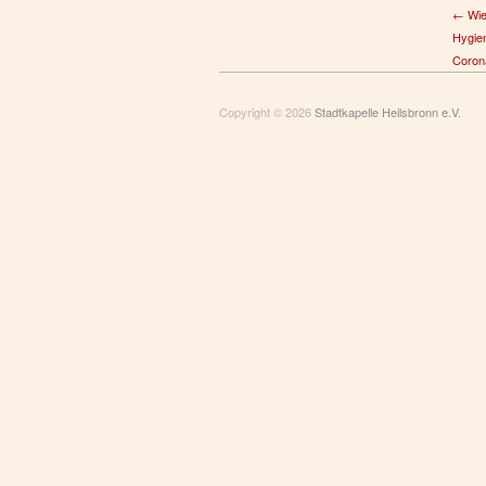
← Wie
Hygie
Coron
Copyright © 2026
Stadtkapelle Heilsbronn e.V.