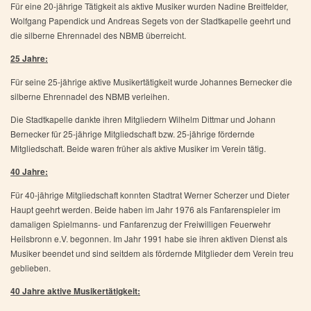
Für eine 20-jährige Tätigkeit als aktive Musiker wurden Nadine Breitfelder,
Wolfgang Papendick und Andreas Segets von der Stadtkapelle geehrt und
die silberne Ehrennadel des NBMB überreicht.
25 Jahre:
Für seine 25-jährige aktive Musikertätigkeit wurde Johannes Bernecker die
silberne Ehrennadel des NBMB verleihen.
Die Stadtkapelle dankte ihren Mitgliedern Wilhelm Dittmar und Johann
Bernecker für 25-jährige Mitgliedschaft bzw. 25-jährige fördernde
Mitgliedschaft. Beide waren früher als aktive Musiker im Verein tätig.
40 Jahre:
Für 40-jährige Mitgliedschaft konnten Stadtrat Werner Scherzer und Dieter
Haupt geehrt werden. Beide haben im Jahr 1976 als Fanfarenspieler im
damaligen Spielmanns- und Fanfarenzug der Freiwilligen Feuerwehr
Heilsbronn e.V. begonnen. Im Jahr 1991 habe sie ihren aktiven Dienst als
Musiker beendet und sind seitdem als fördernde Mitglieder dem Verein treu
geblieben.
40 Jahre aktive Musikertätigkeit: