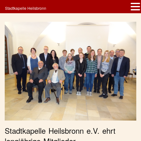
Stadtkapelle Heilsbronn
Stadtkapelle Heilsbronn e.V. ehrt
langjährige Mitglieder